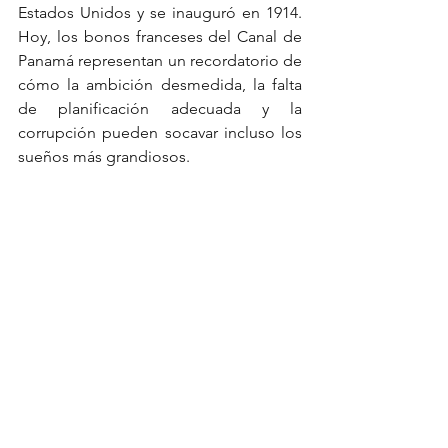
Estados Unidos y se inauguró en 1914. 
Hoy, los bonos franceses del Canal de 
Panamá representan un recordatorio de 
cómo la ambición desmedida, la falta 
de planificación adecuada y la 
corrupción pueden socavar incluso los 
sueños más grandiosos.