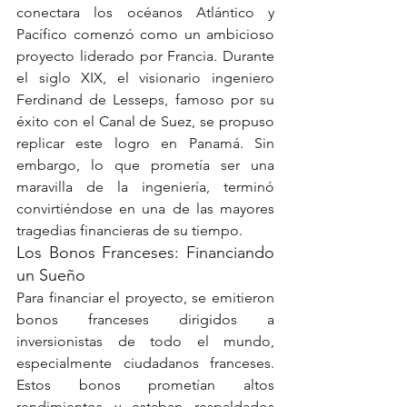
conectara los océanos Atlántico y 
Pacífico comenzó como un ambicioso 
proyecto liderado por Francia. Durante 
el siglo XIX, el visionario ingeniero 
Ferdinand de Lesseps, famoso por su 
éxito con el Canal de Suez, se propuso 
replicar este logro en Panamá. Sin 
embargo, lo que prometía ser una 
maravilla de la ingeniería, terminó 
convirtiéndose en una de las mayores 
tragedias financieras de su tiempo.
Los Bonos Franceses: Financiando 
un Sueño
Para financiar el proyecto, se emitieron 
bonos franceses dirigidos a 
inversionistas de todo el mundo, 
especialmente ciudadanos franceses. 
Estos bonos prometían altos 
rendimientos y estaban respaldados 