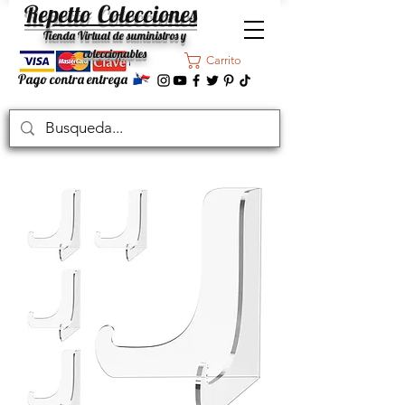
Repetto Colecciones
Tienda Virtual de suministros y
coleccionables
Carrito
Pago contra entrega