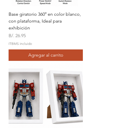
Base giratorio 360° en color blanco,
con plataforma, Ideal para
exhibición
Precio
B/. 26.95
ITBMS incluido
Agregar al carrito