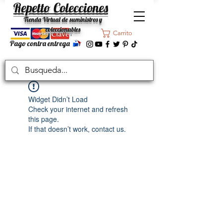
Repetto Colecciones
Tienda Virtual de suministros y
coleccionables
Carrito
Pago contra entrega
Widget Didn’t Load
Check your internet and refresh
this page.
If that doesn’t work, contact us.