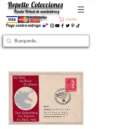
Repetto Colecciones
Tienda Virtual de suministros y
coleccionables
Carrito
Pago contra entrega