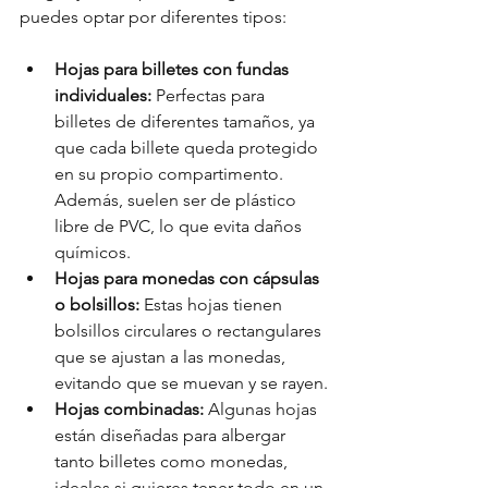
puedes optar por diferentes tipos:
Hojas para billetes con fundas 
individuales:
 Perfectas para 
billetes de diferentes tamaños, ya 
que cada billete queda protegido 
en su propio compartimento. 
Además, suelen ser de plástico 
libre de PVC, lo que evita daños 
químicos.
Hojas para monedas con cápsulas 
o bolsillos:
 Estas hojas tienen 
bolsillos circulares o rectangulares 
que se ajustan a las monedas, 
evitando que se muevan y se rayen.
Hojas combinadas:
 Algunas hojas 
están diseñadas para albergar 
tanto billetes como monedas, 
ideales si quieres tener todo en un 