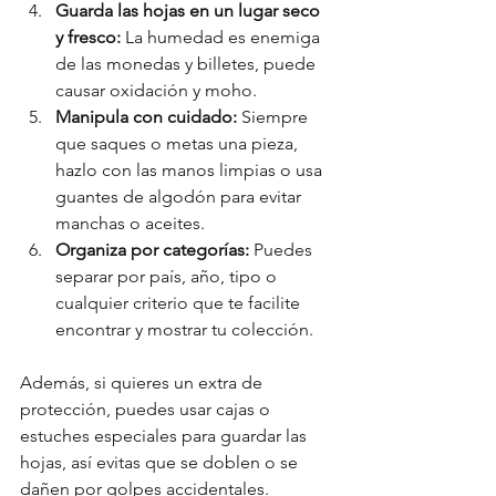
Guarda las hojas en un lugar seco 
y fresco:
 La humedad es enemiga 
de las monedas y billetes, puede 
causar oxidación y moho.
Manipula con cuidado:
 Siempre 
que saques o metas una pieza, 
hazlo con las manos limpias o usa 
guantes de algodón para evitar 
manchas o aceites.
Organiza por categorías:
 Puedes 
separar por país, año, tipo o 
cualquier criterio que te facilite 
encontrar y mostrar tu colección.
Además, si quieres un extra de 
protección, puedes usar cajas o 
estuches especiales para guardar las 
hojas, así evitas que se doblen o se 
dañen por golpes accidentales.