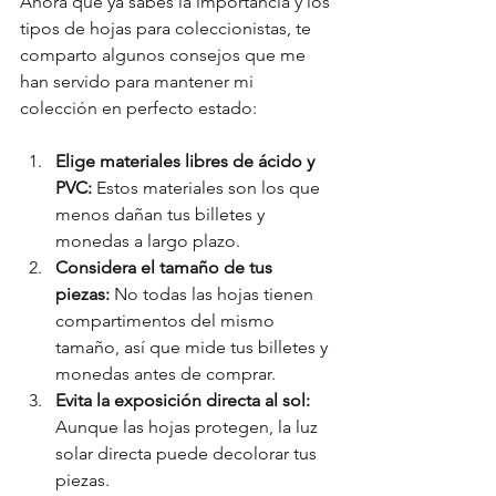
Ahora que ya sabes la importancia y los 
tipos de hojas para coleccionistas, te 
comparto algunos consejos que me 
han servido para mantener mi 
colección en perfecto estado:
Elige materiales libres de ácido y 
PVC:
 Estos materiales son los que 
menos dañan tus billetes y 
monedas a largo plazo.
Considera el tamaño de tus 
piezas:
 No todas las hojas tienen 
compartimentos del mismo 
tamaño, así que mide tus billetes y 
monedas antes de comprar.
Evita la exposición directa al sol:
Aunque las hojas protegen, la luz 
solar directa puede decolorar tus 
piezas.