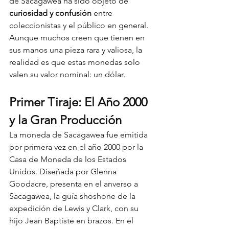
de Sacagawea ha sido objeto de 
curiosidad y confusión
 entre 
coleccionistas y el público en general. 
Aunque muchos creen que tienen en 
sus manos una pieza rara y valiosa, la 
realidad es que estas monedas solo 
valen su valor nominal: un dólar.
Primer Tiraje: El Año 2000 
y la Gran Producción
La moneda de Sacagawea fue emitida 
por primera vez en el año 2000 por la 
Casa de Moneda de los Estados 
Unidos. Diseñada por Glenna 
Goodacre, presenta en el anverso a 
Sacagawea, la guía shoshone de la 
expedición de Lewis y Clark, con su 
hijo Jean Baptiste en brazos. En el 