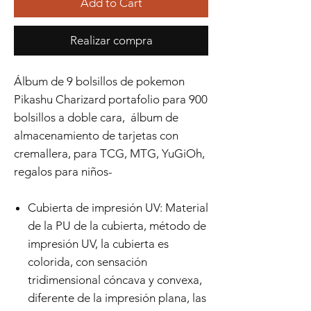
Add to Cart
Realizar compra
Álbum de 9 bolsillos de pokemon
Pikashu Charizard portafolio para 900
bolsillos a doble cara, álbum de
almacenamiento de tarjetas con
cremallera, para TCG, MTG, YuGiOh,
regalos para niños-
Cubierta de impresión UV: Material
de la PU de la cubierta, método de
impresión UV, la cubierta es
colorida, con sensación
tridimensional cóncava y convexa,
diferente de la impresión plana, las