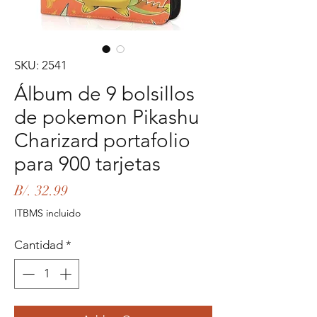
SKU: 2541
Álbum de 9 bolsillos
de pokemon Pikashu
Charizard portafolio
para 900 tarjetas
Precio
B/. 32.99
ITBMS incluido
Cantidad
*