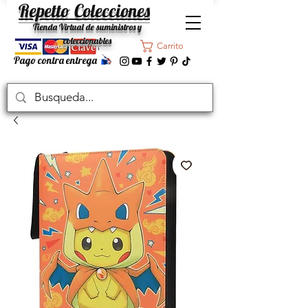
Repetto Colecciones
Tienda Virtual de suministros y
coleccionables
Carrito
Pago contra entrega