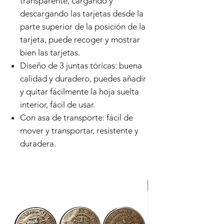
transparente, cargando y
descargando las tarjetas desde la
parte superior de la posición de la
tarjeta, puede recoger y mostrar
bien las tarjetas.
Diseño de 3 juntas tóricas: buena
calidad y duradero, puedes añadir
y quitar fácilmente la hoja suelta
interior, fácil de usar.
Con asa de transporte: fácil de
mover y transportar, resistente y
duradera.
ORIGINAL