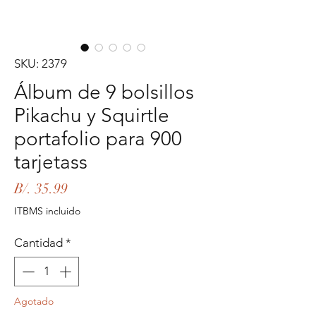
SKU: 2379
Álbum de 9 bolsillos
Pikachu y Squirtle
portafolio para 900
tarjetass
Precio
B/. 35.99
ITBMS incluido
Cantidad
*
Agotado