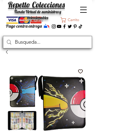
Repetto Colecciones
Tienda Virtual de suministros y
coleccionables
Carrito
Pago contra entrega