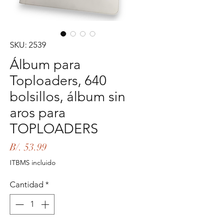
SKU: 2539
Álbum para
Toploaders, 640
bolsillos, álbum sin
aros para
TOPLOADERS
Precio
B/. 53.99
ITBMS incluido
Cantidad
*