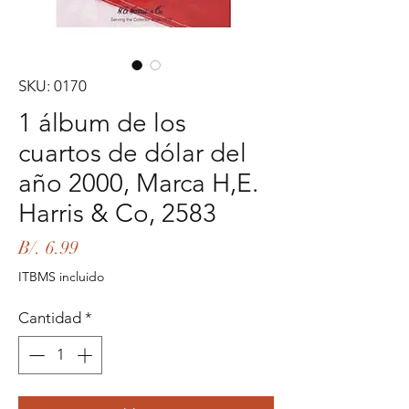
SKU: 0170
1 álbum de los
cuartos de dólar del
año 2000, Marca H,E.
Harris & Co, 2583
Precio
B/. 6.99
ITBMS incluido
Cantidad
*