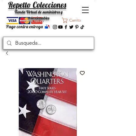
Repetto Colecciones
Tienda Virtual de suministros y
coleccionables
Carrito
Pago contra entrega