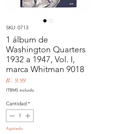
SKU: 0713
1 álbum de
Washington Quarters
1932 a 1947, Vol. I,
marca Whitman 9018
Precio
B/. 9.99
ITBMS incluido
Cantidad
*
Agotado