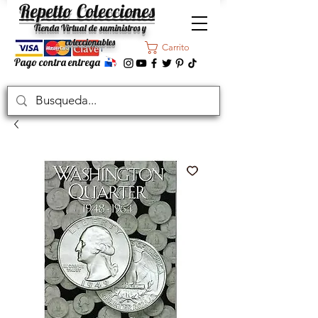
Repetto Colecciones
Tienda Virtual de suministros y
coleccionables
Carrito
Pago contra entrega