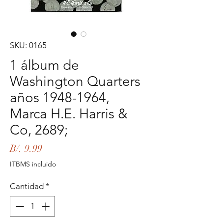
SKU: 0165
1 álbum de
Washington Quarters
años 1948-1964,
Marca H.E. Harris &
Co, 2689;
Precio
B/. 9.99
ITBMS incluido
Cantidad
*