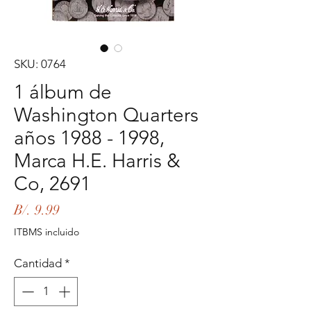
SKU: 0764
1 álbum de
Washington Quarters
años 1988 - 1998,
Marca H.E. Harris &
Co, 2691
Precio
B/. 9.99
ITBMS incluido
Cantidad
*