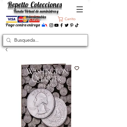
Repetto Colecciones
Tienda Virtual de suministros y
coleccionables
Carrito
Pago contra entrega