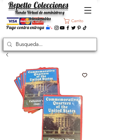
Repetto Colecciones
Tienda Virtual de suministros y
coleccionables
Carrito
Pago contra entrega