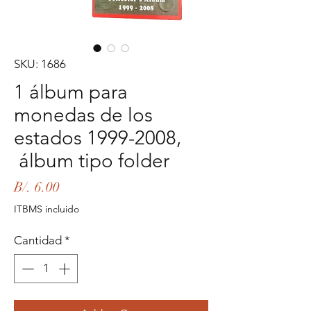
SKU: 1686
1 álbum para
monedas de los
estados 1999-2008,
álbum tipo folder
Precio
B/. 6.00
ITBMS incluido
Cantidad
*