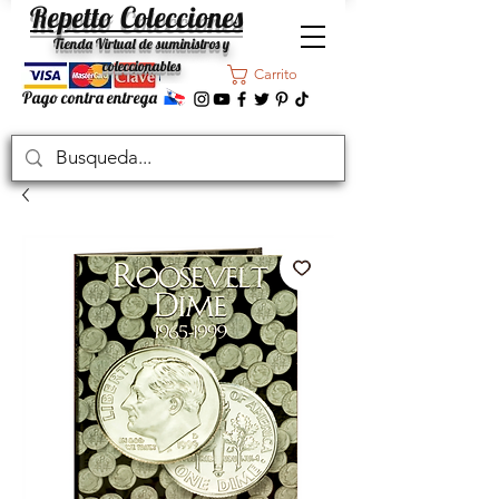
Repetto Colecciones
Tienda Virtual de suministros y
coleccionables
Carrito
Pago contra entrega