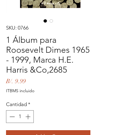
SKU: 0766
1 Álbum para
Roosevelt Dimes 1965
- 1999, Marca H.E.
Harris &Co,2685
Precio
B/. 9.99
ITBMS incluido
Cantidad
*