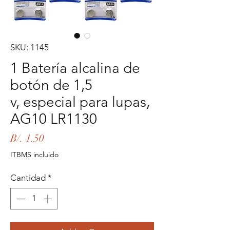
SKU: 1145
1 Batería alcalina de
botón de 1,5
v, especial para lupas,
AG10 LR1130
Precio
B/. 1.50
ITBMS incluido
Cantidad
*