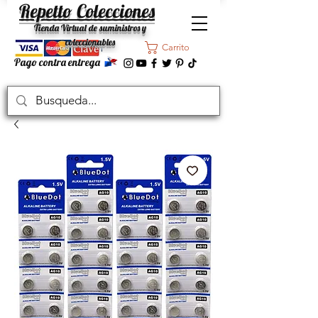
Repetto Colecciones
Tienda Virtual de suministros y
coleccionables
Carrito
Pago contra entrega