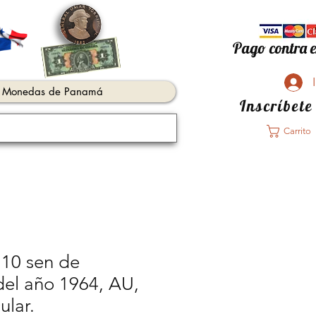
Pago contra e
Monedas de Panamá
Inscríbete
Carrito
e 10 sen de
del año 1964, AU,
ular.