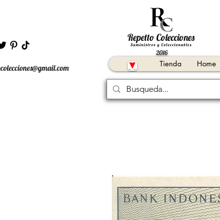
2016
Tienda
Home
ocolecciones@gmail.com