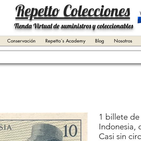
Repetto Colecciones
Tienda Virtual de suministros y coleccionables
Conservación
Repetto´s Academy
Blog
Nosotros
1 billete d
Indonesia, 
Casi sin circ