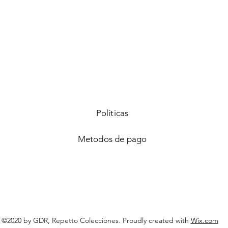
Vista rápida
Políticas
Metodos de pago
©2020 by GDR, Repetto Colecciones. Proudly created with
Wix.com