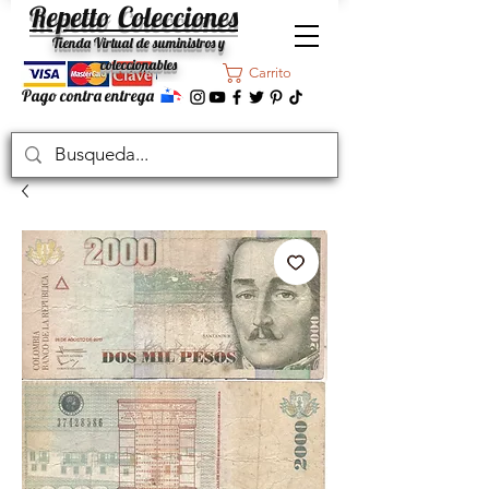
Repetto Colecciones
Tienda Virtual de suministros y
coleccionables
Carrito
Pago contra entrega