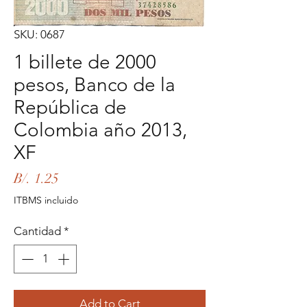
SKU: 0687
1 billete de 2000
pesos, Banco de la
República de
Colombia año 2013,
XF
Precio
B/. 1.25
ITBMS incluido
Cantidad
*
Add to Cart