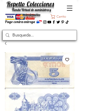
Repetto Colecciones
Tienda Virtual de suministros y
coleccionables
Carrito
Pago contra entrega