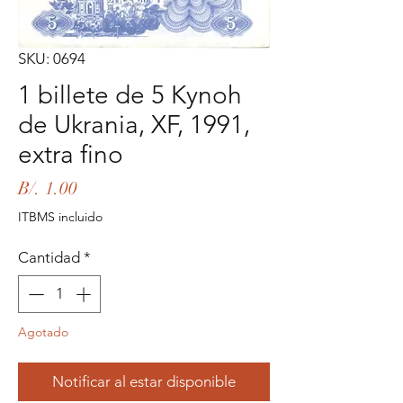
SKU: 0694
1 billete de 5 Kynoh
de Ukrania, XF, 1991,
extra fino
Precio
B/. 1.00
ITBMS incluido
Cantidad
*
Agotado
Notificar al estar disponible