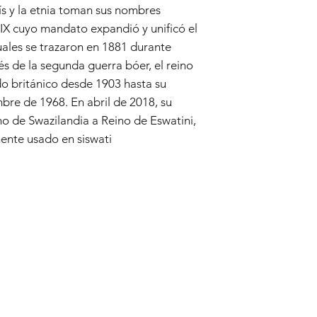
ís y la etnia toman sus nombres
 XIX cuyo mandato expandió y unificó el
ctuales se trazaron en 1881 durante
és de la segunda guerra bóer, el reino
do británico desde 1903 hasta su
bre de 1968. En abril de 2018, su
o de Swazilandia a Reino de Eswatini,
ente usado en siswati