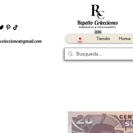
2016
Tienda
Home
ocolecciones@gmail.com