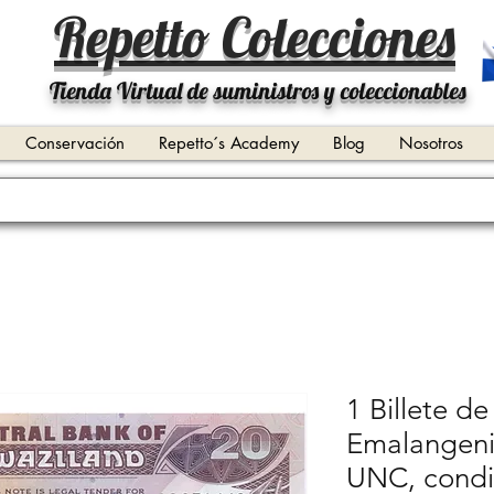
Repetto Colecciones
Tienda Virtual de suministros y coleccionables
Conservación
Repetto´s Academy
Blog
Nosotros
1 Billete d
Emalangeni
UNC, condic