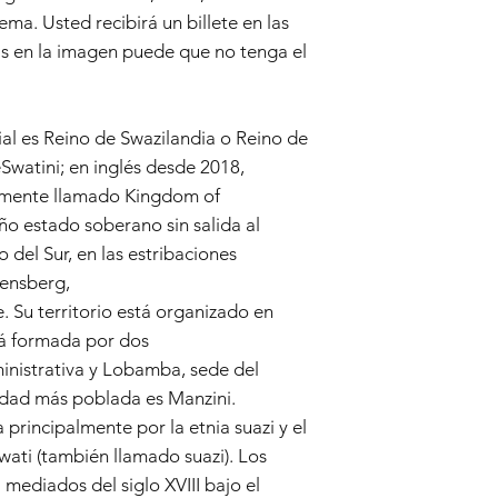
gema. Usted recibirá un billete en las
 en la imagen puede que no tenga el
ial es Reino de Swazilandia​ o Reino de
Swatini; en inglés desde 2018,
ormente llamado Kingdom of
eño estado soberano sin salida al
 del Sur, en las estribaciones
kensberg,
 Su territorio está organizado en
stá formada por dos
nistrativa y Lobamba, sede del
iudad más poblada es Manzini.
principalmente por la etnia suazi y el
wati (también llamado suazi). Los
 mediados del siglo XVIII bajo el