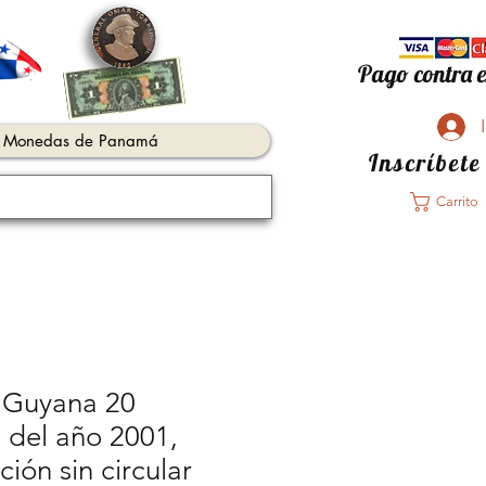
Pago contra e
Monedas de Panamá
Inscríbete
Carrito
e Guyana 20
 del año 2001,
ión sin circular