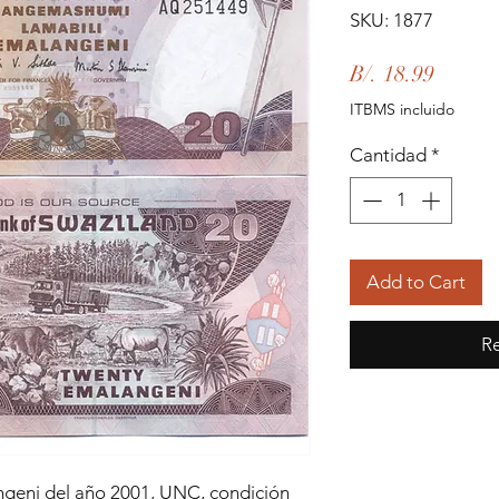
SKU: 1877
Precio
B/. 18.99
ITBMS incluido
Cantidad
*
Add to Cart
Re
ngeni del año 2001, UNC, condición