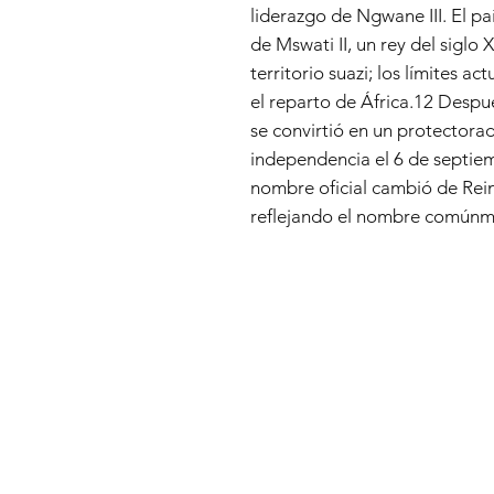
liderazgo de Ngwane III. El pa
de Mswati II, un rey del siglo
territorio suazi; los límites a
el reparto de África.12​ Despu
se convirtió en un protectora
independencia el 6 de septiem
nombre oficial cambió de Rein
reflejando el nombre comúnm