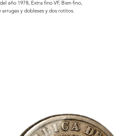
responder a tus solici
 del año 1978, Extra fino VF, Bien fino,
 arrugas y dobleses y dos rotitos.