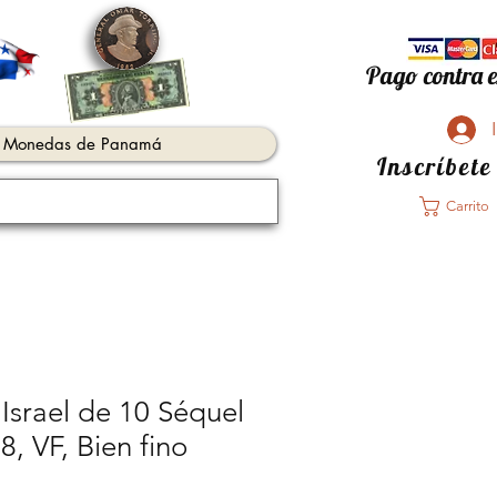
Pago contra e
Monedas de Panamá
Inscríbete
Carrito
 Israel de 10 Séquel
8, VF, Bien fino