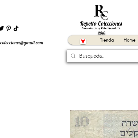
2016
Tienda
Home
ocolecciones@gmail.com