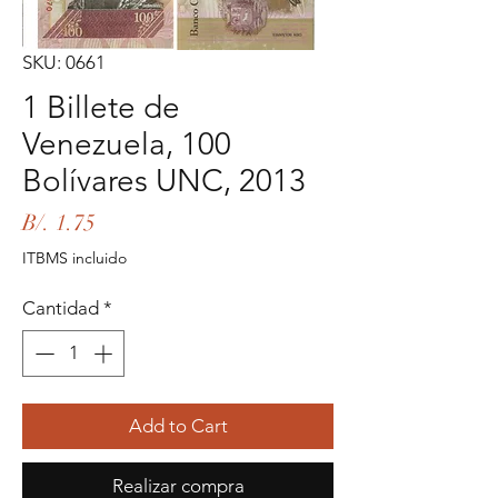
SKU: 0661
1 Billete de
Venezuela, 100
Bolívares UNC, 2013
Precio
B/. 1.75
ITBMS incluido
Cantidad
*
Add to Cart
Realizar compra