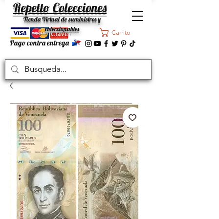
Repetto Colecciones
Tienda Virtual de suministros y
coleccionables
Carrito
Pago contra entrega