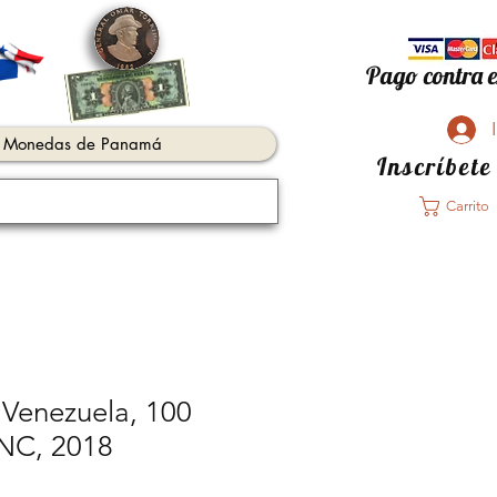
Pago contra e
Monedas de Panamá
Inscríbete
Carrito
e Venezuela, 100
UNC, 2018