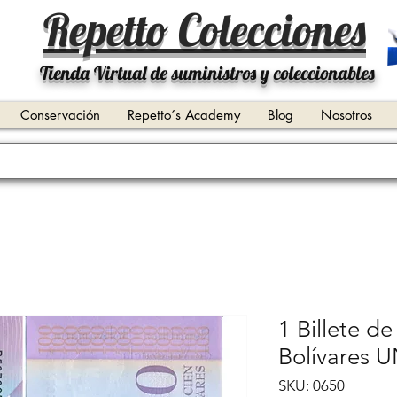
Repetto Colecciones
Tienda Virtual de suministros y coleccionables
Conservación
Repetto´s Academy
Blog
Nosotros
1 Billete d
Bolívares 
SKU: 0650