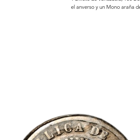
el anverso y un Mono araña de