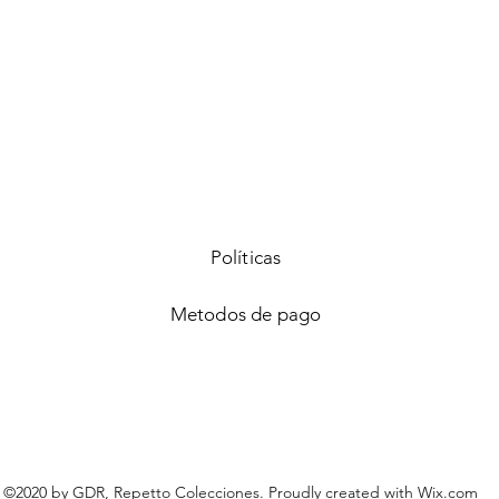
Vista rápida
Políticas
Metodos de pago
©2020 by GDR, Repetto Colecciones. Proudly created with
Wix.com