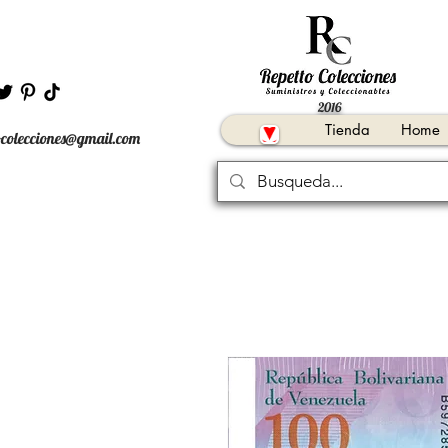
2016
Tienda
Home
ocolecciones@gmail.com