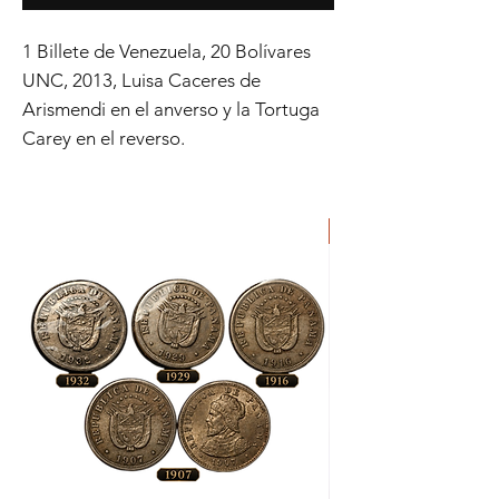
1 Billete de Venezuela, 20 Bolívares
UNC, 2013, Luisa Caceres de
Arismendi en el anverso y la Tortuga
Carey en el reverso.
ORIGINAL