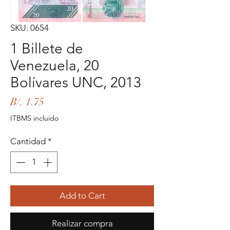
SKU: 0654
1 Billete de
Venezuela, 20
Bolívares UNC, 2013
Precio
B/. 1.75
ITBMS incluido
Cantidad
*
Add to Cart
Realizar compra