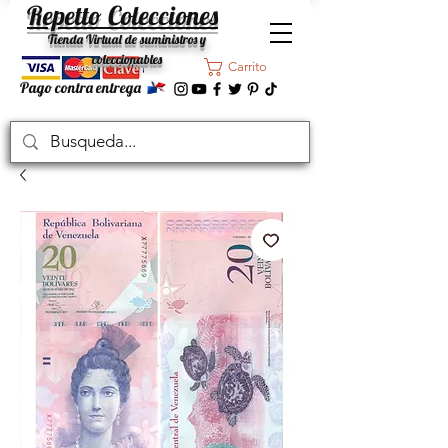
Repetto Colecciones
Tienda Virtual de suministros y
coleccionables
Carrito
Pago contra entrega