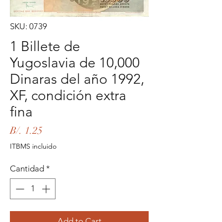
SKU: 0739
1 Billete de
Yugoslavia de 10,000
Dinaras del año 1992,
XF, condición extra
fina
Precio
B/. 1.25
ITBMS incluido
Cantidad
*
Add to Cart