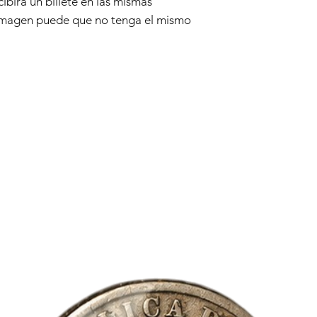
ecibirá un billete en las mismas
 imagen puede que no tenga el mismo