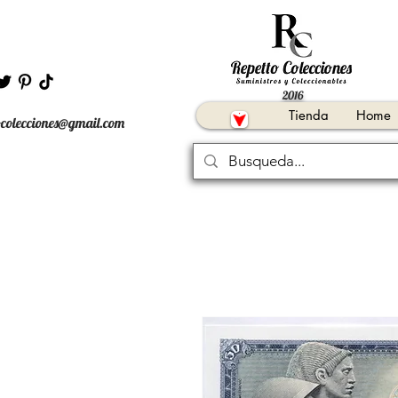
2016
Tienda
Home
ocolecciones@gmail.com