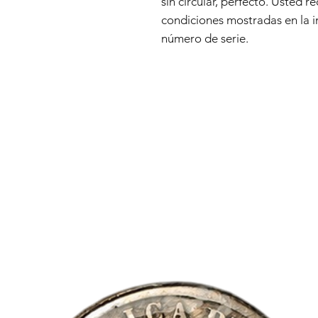
sin circular, perfecto. Usted r
condiciones mostradas en la
número de serie.