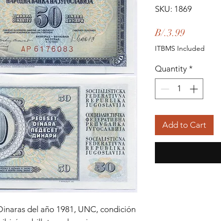
SKU: 1869
Price
B/.3.99
ITBMS Included
Quantity
*
Add to Cart
 Dinaras del año 1981, UNC, condición