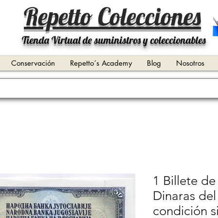
Repetto Colecciones
Tienda Virtual de suministros y coleccionables
Conservación
Repetto´s Academy
Blog
Nosotros
1 Billete d
Dinaras de
condición si