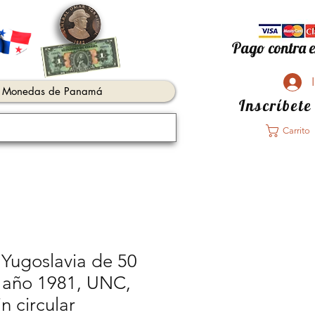
Pago contra e
Monedas de Panamá
Inscríbete
Carrito
e Yugoslavia de 50
l año 1981, UNC,
n circular