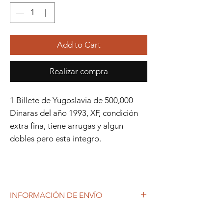
Add to Cart
Realizar compra
1 Billete de Yugoslavia de 500,000
Dinaras del año 1993, XF, condición
extra fina, tiene arrugas y algun
dobles pero esta integro.
INFORMACIÓN DE ENVÍO
Debido al coronavirus (COVID-19), y las