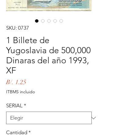
SKU: 0737
1 Billete de
Yugoslavia de 500,000
Dinaras del año 1993,
XF
Precio
B/. 1.25
ITBMS incluido
SERIAL
*
Cantidad
*