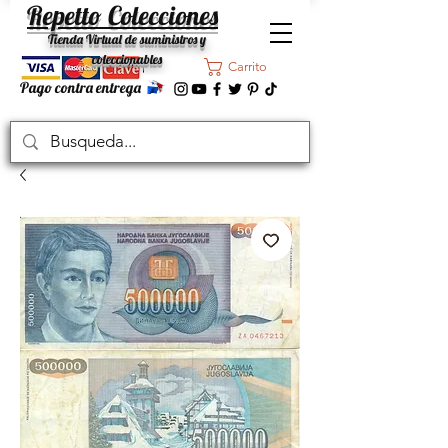
Repetto Colecciones
Tienda Virtual de suministros y
coleccionables
Carrito
Pago contra entrega