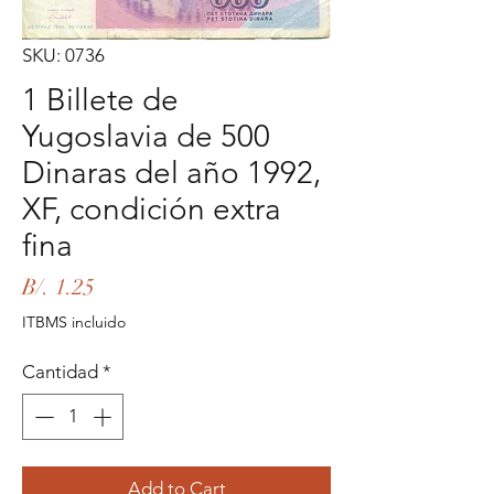
SKU: 0736
1 Billete de
Yugoslavia de 500
Dinaras del año 1992,
XF, condición extra
fina
Precio
B/. 1.25
ITBMS incluido
Cantidad
*
Add to Cart