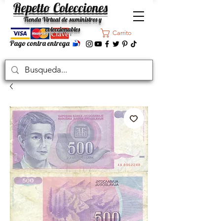
Repetto Colecciones
Tienda Virtual de suministros y
coleccionables
Carrito
Pago contra entrega