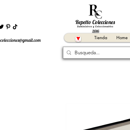
2016
Tienda
Home
ocolecciones@gmail.com