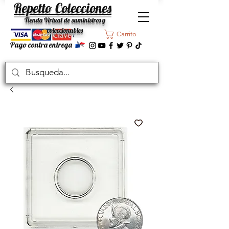
Repetto Colecciones
Tienda Virtual de suministros y
coleccionables
Carrito
Pago contra entrega