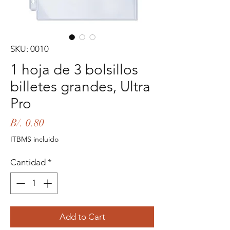
SKU: 0010
1 hoja de 3 bolsillos
billetes grandes, Ultra
Pro
Precio
B/. 0.80
ITBMS incluido
Cantidad
*
Add to Cart