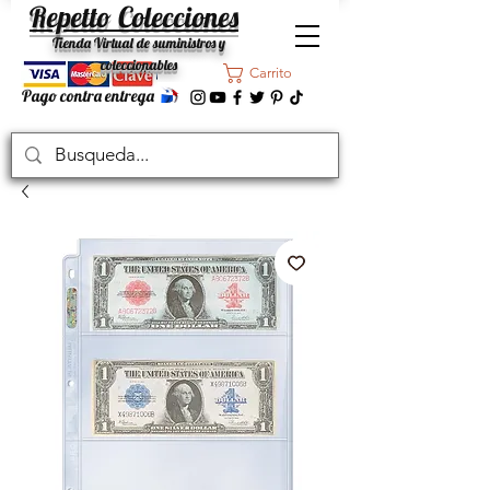
Repetto Colecciones
Tienda Virtual de suministros y
coleccionables
Carrito
Pago contra entrega