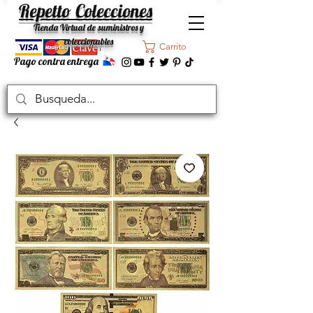
Repetto Colecciones
Tienda Virtual de suministros y
coleccionables
Carrito
Pago contra entrega