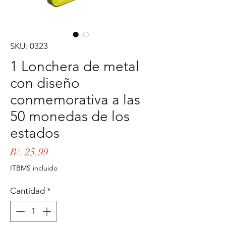
SKU: 0323
1 Lonchera de metal
con diseño
conmemorativa a las
50 monedas de los
estados
Precio
B/. 25.99
ITBMS incluido
Cantidad
*