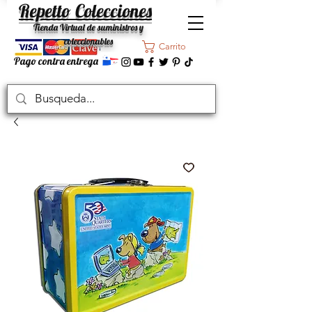
Repetto Colecciones
Tienda Virtual de suministros y
coleccionables
Carrito
Pago contra entrega