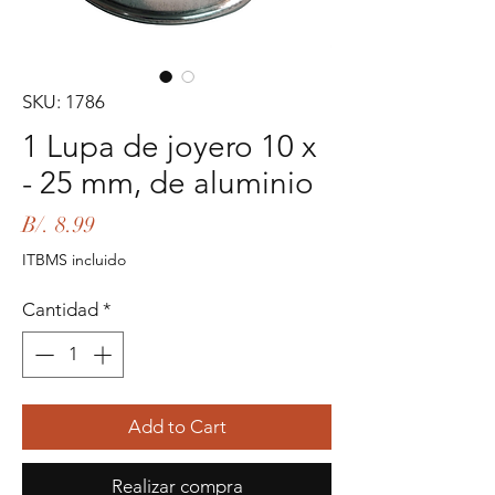
SKU: 1786
1 Lupa de joyero 10 x
- 25 mm, de aluminio
Precio
B/. 8.99
ITBMS incluido
Cantidad
*
Add to Cart
Realizar compra