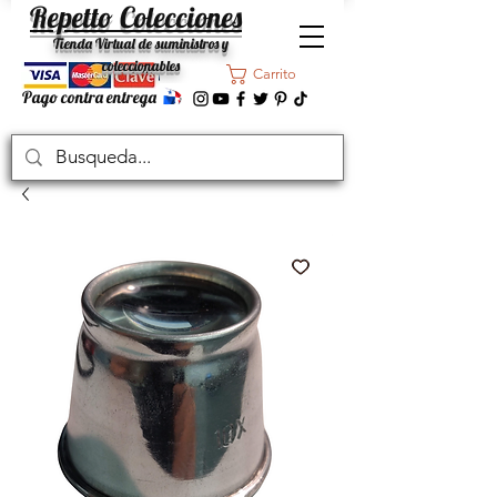
Repetto Colecciones
Tienda Virtual de suministros y
coleccionables
Carrito
Pago contra entrega