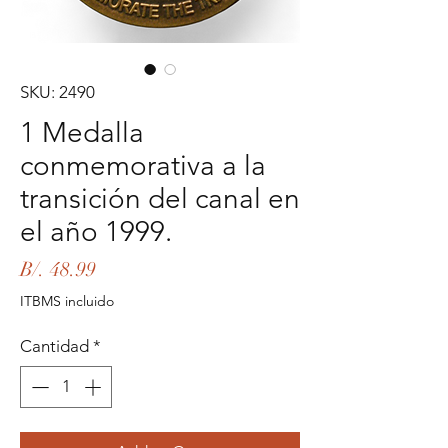
SKU: 2490
1 Medalla
conmemorativa a la
transición del canal en
el año 1999.
Precio
B/. 48.99
ITBMS incluido
Cantidad
*