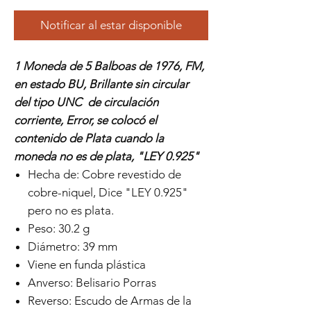
Notificar al estar disponible
1 Moneda de 5 Balboas de 1976, FM,
en estado BU, Brillante sin circular
del tipo UNC de circulación
corriente, Error, se colocó el
contenido de Plata cuando la
moneda no es de plata, "LEY 0.925"
Hecha de: Cobre revestido de
cobre-niquel, Dice "LEY 0.925"
pero no es plata.
Peso: 30.2 g
Diámetro: 39 mm
Viene en funda plástica
Anverso: Belisario Porras
Reverso: Escudo de Armas de la