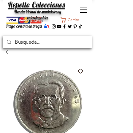
Repetto Colecciones
Tienda Virtual de suministros y
coleccionables
Carrito
Pago contra entrega