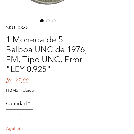
SKU: 0332
1 Moneda de 5
Balboa UNC de 1976,
FM, Tipo UNC, Error
"LEY 0.925"
Precio
B/. 35.00
ITBMS incluido
Cantidad
*
Agotado