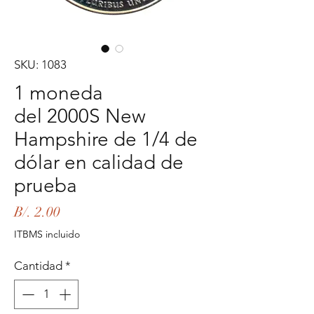
SKU: 1083
1 moneda
del 2000S New
Hampshire de 1/4 de
dólar en calidad de
prueba
Precio
B/. 2.00
ITBMS incluido
Cantidad
*