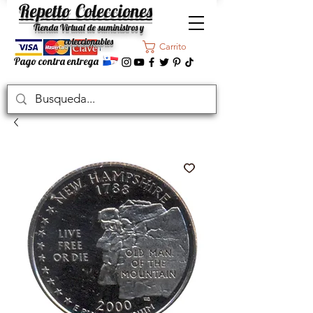
Repetto Colecciones
Tienda Virtual de suministros y
coleccionables
Carrito
Pago contra entrega