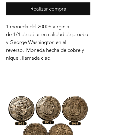
Realizar compra
1 moneda del 2000S Virginia
de 1/4 de dólar en calidad de prueba
y George Washington en el
reverso. Moneda hecha de cobre y
niquel, llamada clad.
ORIGINAL