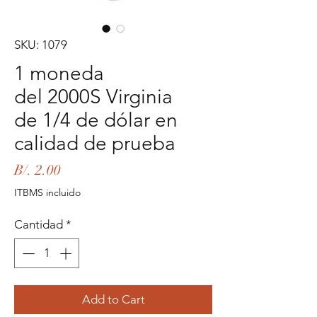
SKU: 1079
1 moneda
del 2000S Virginia
de 1/4 de dólar en
calidad de prueba
Precio
B/. 2.00
ITBMS incluido
Cantidad
*
Add to Cart