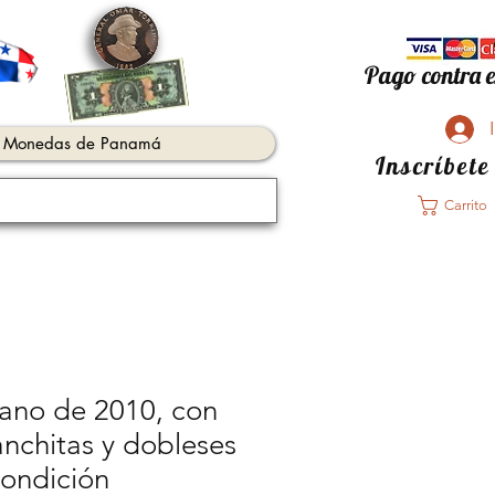
Pago contra e
Monedas de Panamá
Inscríbete
Carrito
ano de 2010, con
nchitas y dobleses
ondición