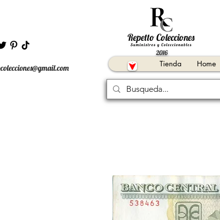
2016
Tienda
Home
ocolecciones@gmail.com