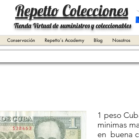
Repetto Colecciones
Tienda Virtual de suministros y coleccionables
Conservación
Repetto´s Academy
Blog
Nosotros
1 peso Cub
minimas ma
en buena c