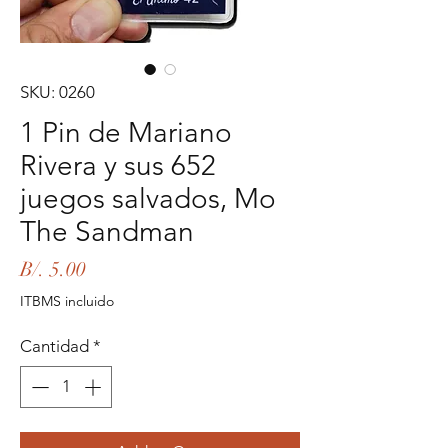
SKU: 0260
1 Pin de Mariano
Rivera y sus 652
juegos salvados, Mo
The Sandman
Precio
B/. 5.00
ITBMS incluido
Cantidad
*