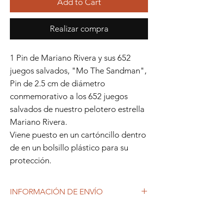
Add to Cart
Realizar compra
1 Pin de Mariano Rivera y sus 652
juegos salvados, "Mo The Sandman",
Pin de 2.5 cm de diámetro
conmemorativo a los 652 juegos
salvados de nuestro pelotero estrella
Mariano Rivera.
Viene puesto en un cartóncillo dentro
de en un bolsillo plástico para su
protección.
INFORMACIÓN DE ENVÍO
Debido al coronavirus (COVID-19), y las
decisiones gubernamentales, Repetto