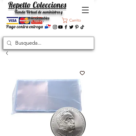
Repetto Colecciones
Tienda Virtual de suministros y
coleccionables
Carrito
Pago contra entrega