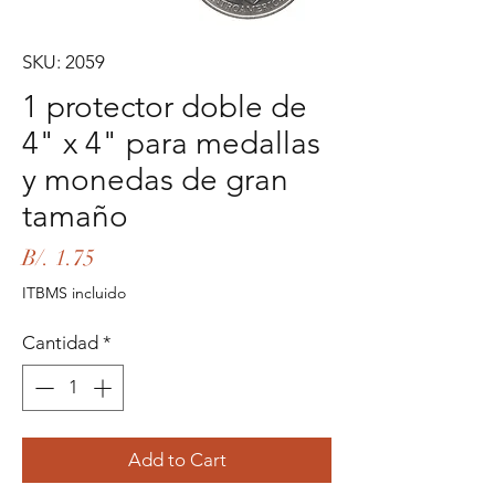
SKU: 2059
1 protector doble de
4" x 4" para medallas
y monedas de gran
tamaño
Precio
B/. 1.75
ITBMS incluido
Cantidad
*
Add to Cart