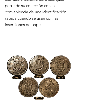
parte de su colección con la
conveniencia de una identificación
rápida cuando se usan con las
inserciones de papel.
Lote
Moneda