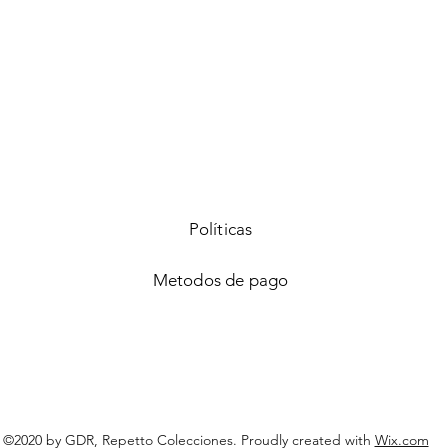
Vista rápida
Políticas
Metodos de pago
©2020 by GDR, Repetto Colecciones. Proudly created with
Wix.com