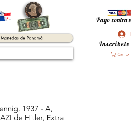
Pago contra e
Monedas de Panamá
Inscríbete
Carrito
ennig, 1937 - A,
ZI de Hitler, Extra