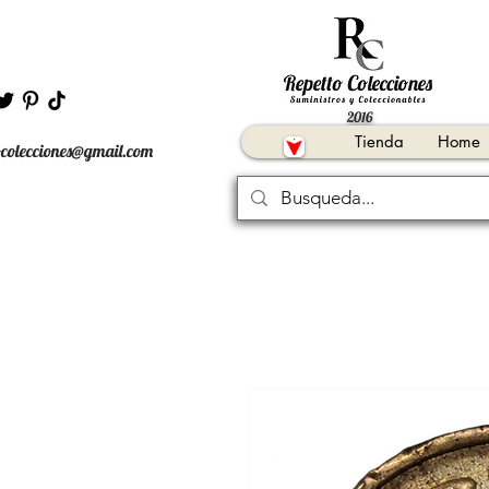
2016
Tienda
Home
ocolecciones@gmail.com