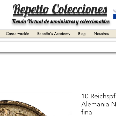
Repetto Colecciones
Tienda Virtual de suministros y coleccionables
Conservación
Repetto´s Academy
Blog
Nosotros
10 Reichspf
Alemania NA
fina