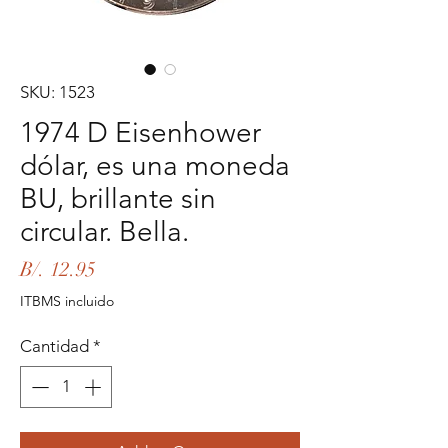
SKU: 1523
1974 D Eisenhower
dólar, es una moneda
BU, brillante sin
circular. Bella.
Precio
B/. 12.95
ITBMS incluido
Cantidad
*