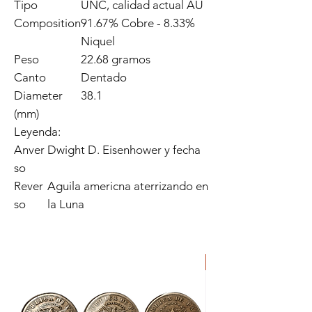
Tipo
UNC, calidad actual AU
Composition
91.67% Cobre - 8.33%
Niquel
Peso
22.68 gramos
Canto
Dentado
Diameter
38.1
(mm)
Leyenda:
Anver
Dwight D. Eisenhower y fecha
so
Rever
Aguila americna aterrizando en
so
la Luna
ORIGINAL