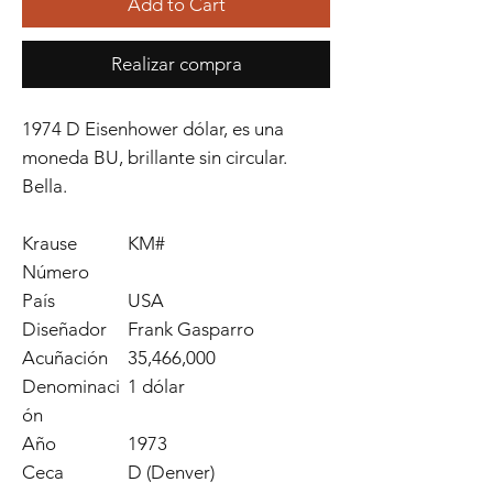
Add to Cart
Realizar compra
1974 D Eisenhower dólar, es una
moneda BU, brillante sin circular.
Bella.
Krause
KM#
Número
País
USA
Diseñador
Frank Gasparro
Acuñación
35,466,000
Denominaci
1 dólar
ón
Año
1973
Ceca
D (Denver)