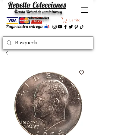
Repetto Colecciones
Tienda Virtual de suministros y
coleccionables
Carrito
Pago contra entrega