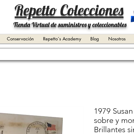
Repetto Colecciones
Tienda Virtual de suministros y coleccionables
Conservación
Repetto´s Academy
Blog
Nosotros
1979 Susan
sobre y mon
Brillantes si