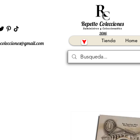
2016
Tienda
Home
ocolecciones@gmail.com