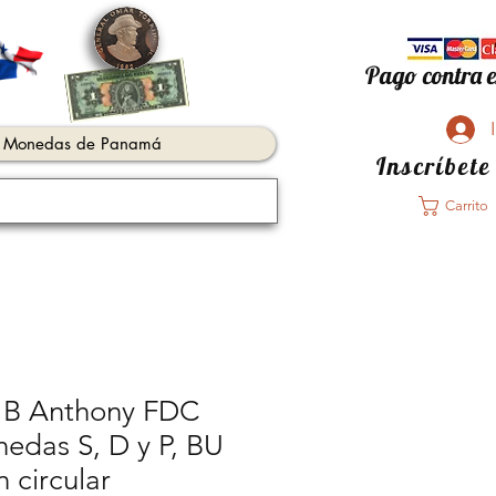
Pago contra e
Monedas de Panamá
Inscríbete
Carrito
 B Anthony FDC
edas S, D y P, BU
n circular