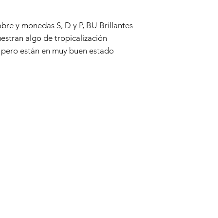
re y monedas S, D y P, BU Brillantes
muestran algo de tropicalización
 pero están en muy buen estado