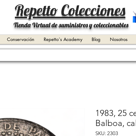
Repetto Colecciones
Tienda Virtual de suministros y coleccionables
Conservación
Repetto´s Academy
Blog
Nosotros
1983, 25 c
Balboa, ca
SKU: 2303