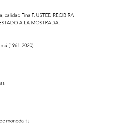
a, calidad Fina F, USTED RECIBIRA
ESTADO A LA MOSTRADA.
má (1961-2020)
zas
 de moneda ↑↓