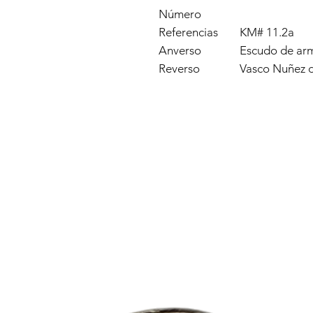
Número
Referencias
KM# 11.2a
Anverso
Escudo de ar
Reverso
Vasco Nuñez 