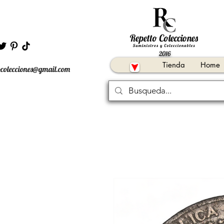
2016
Tienda
Home
ocolecciones@gmail.com