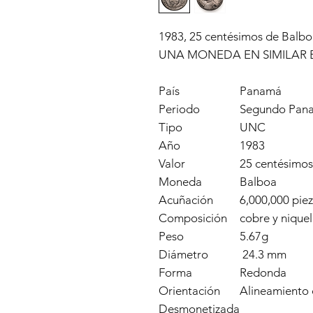
1983, 25 centésimos de Balbo
UNA MONEDA EN SIMILAR 
País
Panamá
Periodo
Segundo Pana
Tipo
UNC
Año
1983
Valor
25 centésimos
Moneda
Balboa
Acuñación
6,000,000 pie
Composición
cobre y niquel
Peso
5.67g
Diámetro
24.3 mm
Forma
Redonda
Orientación
Alineamiento
Desmonetizada