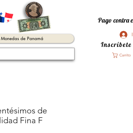
Pago contra e
Monedas de Panamá
Inscríbete
Carrito
entésimos de
lidad Fina F