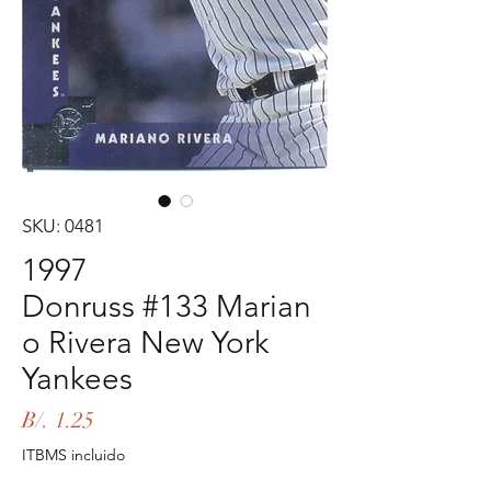
SKU: 0481
1997
Donruss #133 Marian
o Rivera New York
Yankees
Precio
B/. 1.25
ITBMS incluido