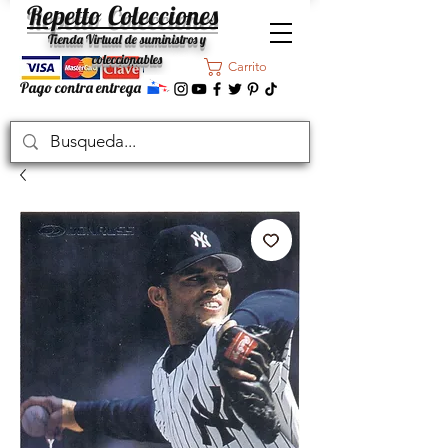
Repetto Colecciones
Tienda Virtual de suministros y
coleccionables
Carrito
Pago contra entrega