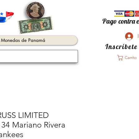
Pago contra e
Monedas de Panamá
Inscríbete
Carrito
USS LIMITED
34 Mariano Rivera
ankees