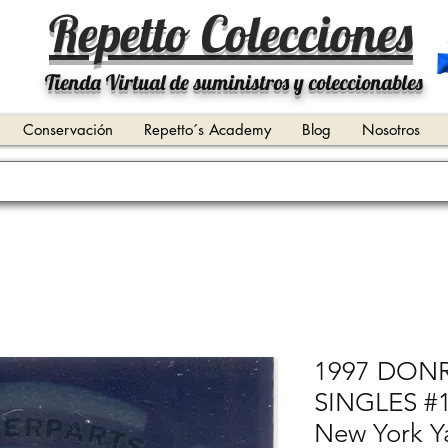
Repetto Colecciones
Tienda Virtual de suministros y coleccionables
Conservación
Repetto´s Academy
Blog
Nosotros
1997 DONR
SINGLES #1
New York Y