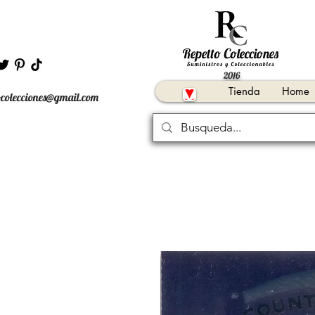
2016
Tienda
Home
ocolecciones@gmail.com