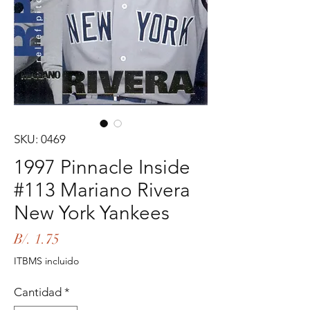
SKU: 0469
1997 Pinnacle Inside
#113 Mariano Rivera
New York Yankees
Precio
B/. 1.75
ITBMS incluido
Cantidad
*