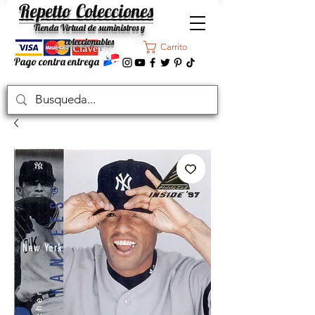
Repetto Colecciones
Tienda Virtual de suministros y
coleccionables
Carrito
Pago contra entrega