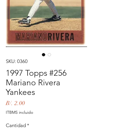
SKU: 0360
1997 Topps #256
Mariano Rivera
Yankees
Precio
B/. 2.00
ITBMS incluido
Cantidad
*