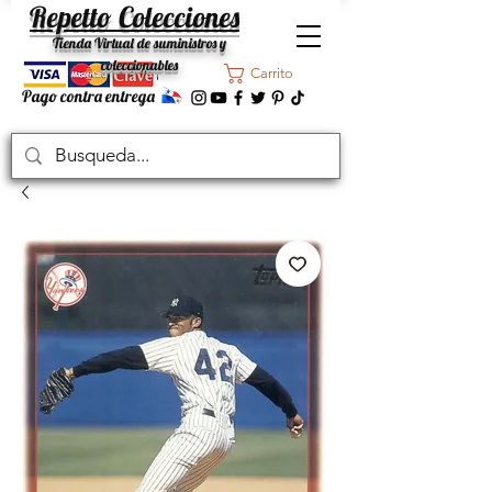
Repetto Colecciones
Tienda Virtual de suministros y
coleccionables
Carrito
Pago contra entrega