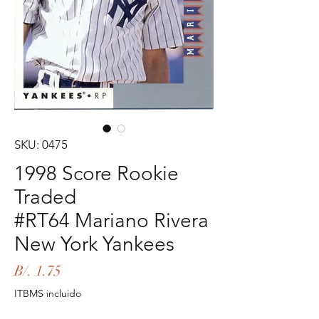
SKU: 0475
1998 Score Rookie
Traded
#RT64 Mariano Rivera
New York Yankees
Precio
B/. 1.75
ITBMS incluido