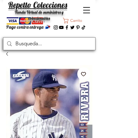
Repetto Colecciones
Tienda Virtual de suministros y
coleccionables
Carrito
Pago contra entrega